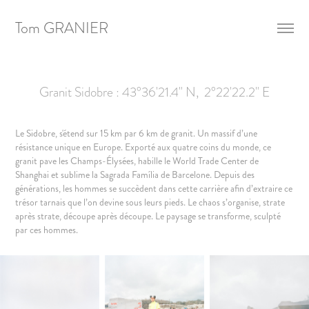
Tom GRANIER
Granit Sidobre : 43°36'21.4" N,  2°22'22.2" E
Le Sidobre, s'étend sur 15 km par 6 km de granit. Un massif d’une
résistance unique en Europe. Exporté aux quatre coins du monde, ce
granit pave les Champs-Élysées, habille le World Trade Center de
Shanghai et sublime la Sagrada Fam
í
lia de Barcelone. Depuis des
générations, les hommes se succèdent dans cette carrière afin d’extraire ce
trésor tarnais que l’on devine sous leurs pieds. Le chaos s’organise, strate
après strate, découpe après découpe. Le paysage se transforme, sculpté
par ces hommes.